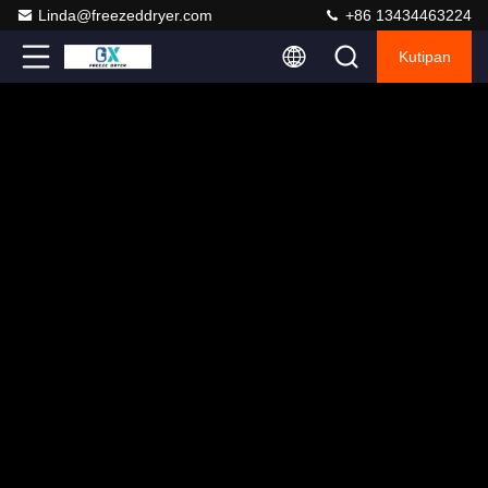
Linda@freezeddryer.com
+86 13434463224
Kutipan