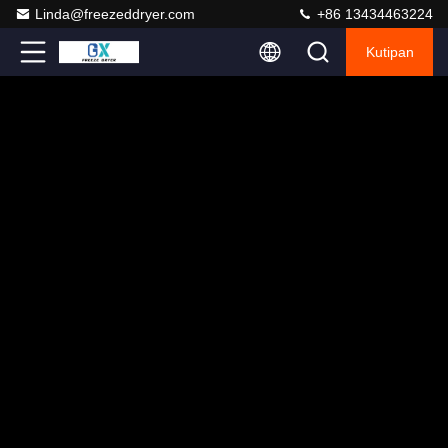
Linda@freezeddryer.com
+86 13434463224
Kutipan