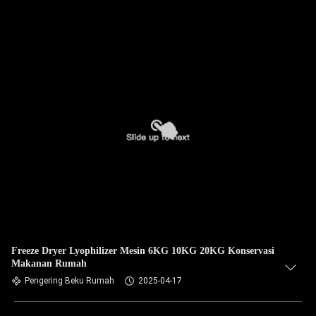
Freeze Dryer Lyophilizer Mesin 6KG 10KG 20KG Konservasi
Makanan Rumah
Pengering Beku Rumah
2025-04-17