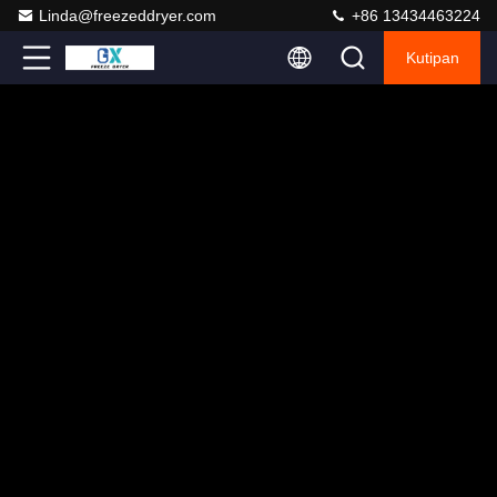
Linda@freezeddryer.com
+86 13434463224
Kutipan