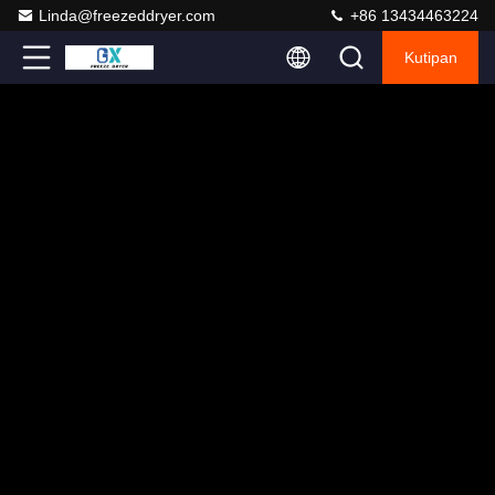
Linda@freezeddryer.com
+86 13434463224
Kutipan