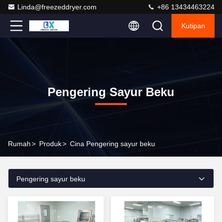
Linda@freezeddryer.com
+86 13434463224
Kutipan
Pengering Sayur Beku
Rumah
>
Produk
>
Cina Pengering sayur beku
Pengering sayur beku