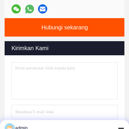
Hubungi sekarang
Kirimkan Kami
admin