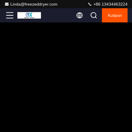
Linda@freezeddryer.com
+86 13434463224
Kutipan