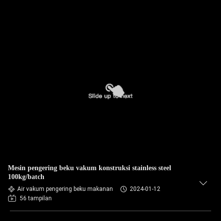
Mesin pengering beku vakum konstruksi stainless steel
100kg/batch
Air vakum pengering beku makanan
2024-01-12
56 tampilan