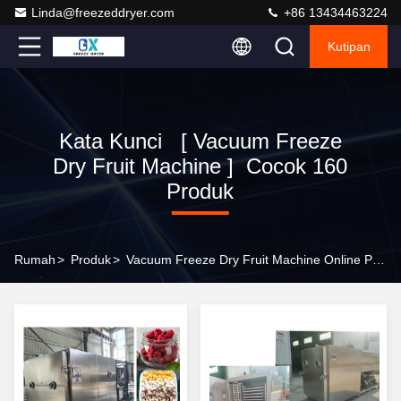
Linda@freezeddryer.com
+86 13434463224
Kutipan
Kata Kunci [ Vacuum Freeze
Dry Fruit Machine ] Cocok 160
Produk
Rumah
>
Produk
>
Vacuum Freeze Dry Fruit Machine Online Produsen