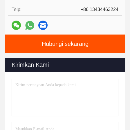
Telp:
+86 13434463224
Hubungi sekarang
Kirimkan Kami