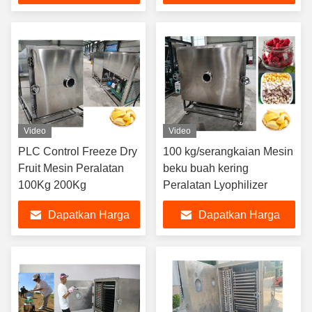
Terbaik
Terbaik
Video
Video
PLC Control Freeze Dry
100 kg/serangkaian Mesin
Fruit Mesin Peralatan
beku buah kering
100Kg 200Kg
Peralatan Lyophilizer
Dapatkan Harga
Dapatkan Harga
Terbaik
Terbaik